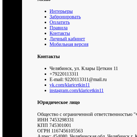
Интерьеры
Забронировать
Оплатить
Правила
Контакты
Личный кабинет
Мобильная версия
Контакты
Челябинск, ул. Клары Цеткин 11
+79220113311
E-mail: 9220113311@mail.ru
vk.com/klaricetkin11
instagram.com/klaricetkin11
Юридическое лицо
Общество с ограниченной ответственност
ИНН 7453298331
КПП 745301001
ОГРН 1167456105563
Адрес: 454080, Челябинская обл, Челябинск г,