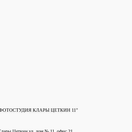
ью "ФОТОСТУДИЯ КЛАРЫ ЦЕТКИН 11"
 Клары Цеткин ул, дом № 11, офис 21