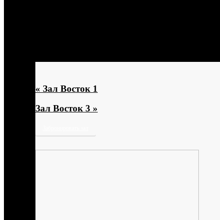
« Зал Восток 1
Зал Восток 3 »
Забронировать зал